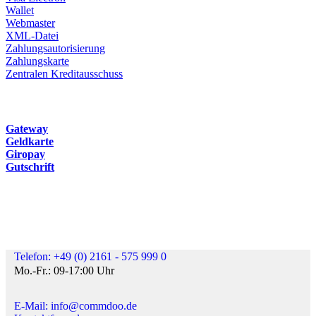
Wallet
Webmaster
XML-Datei
Zahlungsautorisierung
Zahlungskarte
Zentralen Kreditausschuss
Gateway
Geldkarte
Giropay
Gutschrift
Telefon: +49 (0) 2161 - 575 999 0
Mo.-Fr.: 09-17:00 Uhr
E-Mail: info@commdoo.de