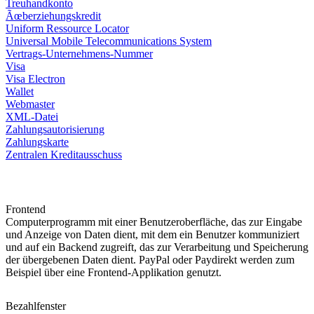
Treuhandkonto
Ãœberziehungskredit
Uniform Ressource Locator
Universal Mobile Telecommunications System
Vertrags-Unternehmens-Nummer
Visa
Visa Electron
Wallet
Webmaster
XML-Datei
Zahlungsautorisierung
Zahlungskarte
Zentralen Kreditausschuss
Frontend
Computerprogramm mit einer Benutzeroberfläche, das zur Eingabe
und Anzeige von Daten dient, mit dem ein Benutzer kommuniziert
und auf ein Backend zugreift, das zur Verarbeitung und Speicherung
der übergebenen Daten dient. PayPal oder Paydirekt werden zum
Beispiel über eine Frontend-Applikation genutzt.
Bezahlfenster