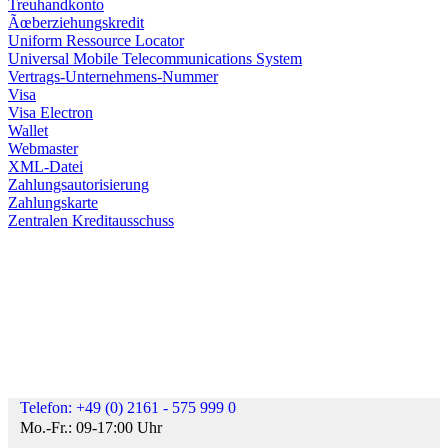
Treuhandkonto
Ãœberziehungskredit
Uniform Ressource Locator
Universal Mobile Telecommunications System
Vertrags-Unternehmens-Nummer
Visa
Visa Electron
Wallet
Webmaster
XML-Datei
Zahlungsautorisierung
Zahlungskarte
Zentralen Kreditausschuss
Telefon: +49 (0) 2161 - 575 999 0
Mo.-Fr.: 09-17:00 Uhr